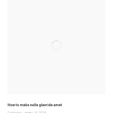
How to make nulla glavrida amet
Company
enero 14, 2019