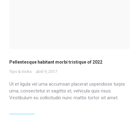
Pellentesque habitant morbi tristique of 2022
Tips & tricks
abril 9, 2017
Ut et ligula vel urna accumsan placerat uspendisse turpis
urna, consectetur in sagittis et, vehicula quis risus.
Vestibulum eu sollicitudin nunc mattis tortor sit amet.
Read article