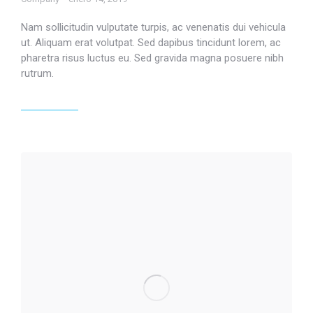
Nam sollicitudin vulputate turpis, ac venenatis dui vehicula
ut. Aliquam erat volutpat. Sed dapibus tincidunt lorem, ac
pharetra risus luctus eu. Sed gravida magna posuere nibh
rutrum.
Read article