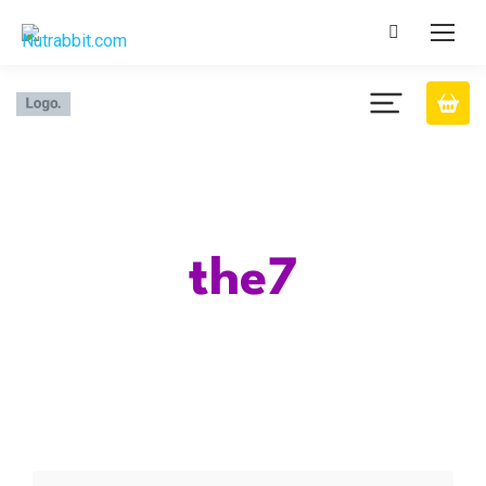
Category
the7