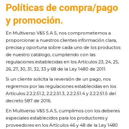
P
olíticas de compra/pago
y promoción.
En Multiverso V&S S.A.S, nos comprometemos a
proporcionar a nuestros clientes información clara,
precisa y oportuna sobre cada uno de los productos
de nuestro catálogo, cumpliendo con las
regulaciones establecidas en los Artículos 23, 24, 25,
26, 27, 30, 31, 32, 33 y 68 de la Ley 1480 de 2011.
Si un cliente solicita la reversión de un pago, nos
regiremos por las regulaciones establecidas en los
Artículos 2.2.2.51.2, 2.2.2.51.3, 2.2.2.51.4 y 2.2.2.51.5 del
decreto 587 de 2016.
En Multiverso V&S S.A.S, cumplimos con los deberes
especiales establecidos para los productores y
proveedores en los Artículos 46 y 48 de la Ley 1480